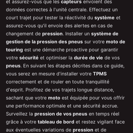
et assurez-vous que les
capteurs
envoient des
données correctes à l'unité centrale. Effectuez un
court trajet pour tester la réactivité du
système
et
assurez-vous qu'il envoie des alertes en cas de
changement de
pression
. Installer un
système de
gestion de la pression des pneus
sur votre
moto de
touring
est une démarche proactive pour garantir
votre
sécurité
et optimiser la
durée de vie
de vos
pneus
. En suivant les étapes décrites dans ce guide,
vous serez en mesure d'installer votre
TPMS
correctement et de rouler en toute tranquillité
d'esprit. Profitez de vos trajets longue distance,
sachant que votre
moto
est équipée pour vous offrir
une performance optimale et une sécurité accrue.
Surveillez la
pression de vos pneus
en temps réel
grâce à votre
tableau de bord
et restez vigilant face
aux éventuelles variations de
pression
et de