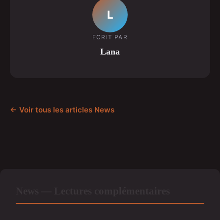
L
ECRIT PAR
Lana
← Voir tous les articles News
News — Lectures complémentaires