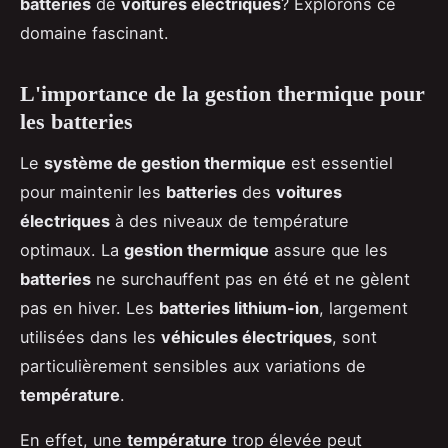
batteries
de
voitures électriques
? Explorons ce
domaine fascinant.
L'importance de la gestion thermique pour
les batteries
Le
système de gestion thermique
est essentiel
pour maintenir les
batteries
des
voitures
électriques
à des niveaux de température
optimaux. La
gestion thermique
assure que les
batteries
ne surchauffent pas en été et ne gèlent
pas en hiver. Les
batteries lithium-ion
, largement
utilisées dans les
véhicules électriques
, sont
particulièrement sensibles aux variations de
température
.
En effet, une
température
trop élevée peut