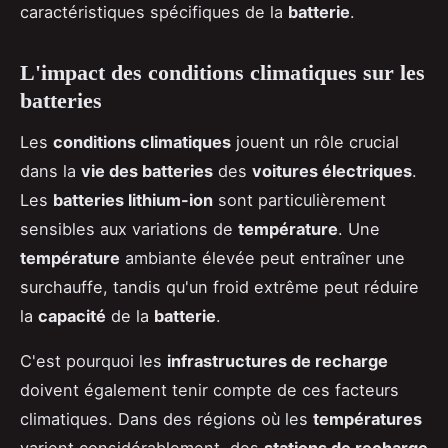
caractéristiques spécifiques de la
batterie
.
L'impact des conditions climatiques sur les
batteries
Les
conditions climatiques
jouent un rôle crucial
dans la
vie des batteries
des
voitures électriques
.
Les
batteries lithium-ion
sont particulièrement
sensibles aux variations de
température
. Une
température
ambiante élevée peut entraîner une
surchauffe, tandis qu'un froid extrême peut réduire
la
capacité
de la
batterie
.
C'est pourquoi les
infrastructures de recharge
doivent également tenir compte de ces facteurs
climatiques. Dans des régions où les
températures
varient considérablement, des
stations de recharge