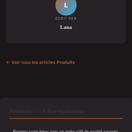
L
ECRIT PAR
Lana
← Voir tous les articles Produits
Produits — À lire également
Boostez votre bmw avec un turbo e30 de qualité garantie