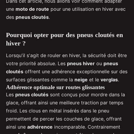
Dans cet article, nous allons voir comment adapter
une
moto de route
pour une utilisation en hiver avec
des
pneus cloutés
.
Pourquoi opter pour des pneus cloutés en
hiver ?
Lorsqu'il s'agit de rouler en hiver, la sécurité doit être
votre priorité absolue. Les
pneus hiver
ou
pneus
cloutés
offrent une adhérence exceptionnelle sur des
surfaces glissantes comme la
neige
et le
verglas
.
Adhérence optimale sur routes glissantes
Les
pneus cloutés
sont conçus pour mordre dans la
glace, offrant ainsi une meilleure traction par temps
froid. Les clous en métal insérés dans le pneu
permettent de percer les couches de glace, offrant
ainsi une
adhérence
incomparable. Contrairement