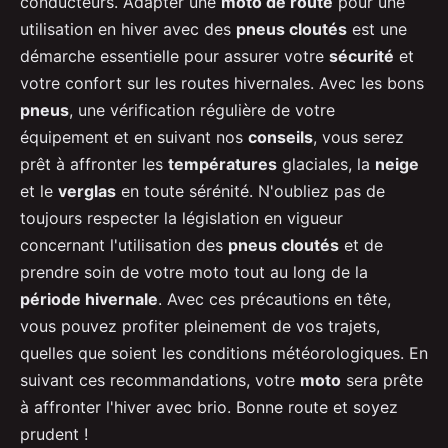
conducteurs. Adapter une
moto de route
pour une
utilisation en hiver avec des
pneus cloutés
est une
démarche essentielle pour assurer votre
sécurité
et
votre confort sur les routes hivernales. Avec les bons
pneus
, une vérification régulière de votre
équipement et en suivant nos
conseils
, vous serez
prêt à affronter les
températures
glaciales, la
neige
et le
verglas
en toute sérénité. N'oubliez pas de
toujours respecter la législation en vigueur
concernant l'utilisation des
pneus cloutés
et de
prendre soin de votre moto tout au long de la
période hivernale
. Avec ces précautions en tête,
vous pouvez profiter pleinement de vos trajets,
quelles que soient les conditions météorologiques. En
suivant ces recommandations, votre
moto
sera prête
à affronter l'hiver avec brio. Bonne route et soyez
prudent !