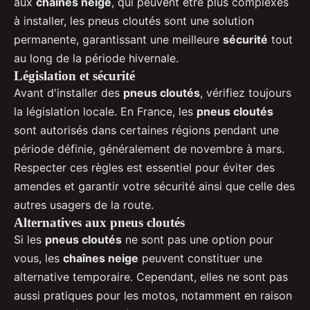
aux
chaînes neige
, qui peuvent être plus complexes
à installer, les pneus cloutés sont une solution
permanente, garantissant une meilleure
sécurité
tout
au long de la période hivernale.
Législation et sécurité
Avant d'installer des
pneus cloutés
, vérifiez toujours
la législation locale. En France, les
pneus cloutés
sont autorisés dans certaines régions pendant une
période définie, généralement de novembre à mars.
Respecter ces règles est essentiel pour éviter des
amendes et garantir votre sécurité ainsi que celle des
autres usagers de la route.
Alternatives aux pneus cloutés
Si les
pneus cloutés
ne sont pas une option pour
vous, les
chaînes neige
peuvent constituer une
alternative temporaire. Cependant, elles ne sont pas
aussi pratiques pour les motos, notamment en raison