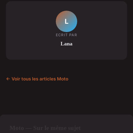
L
ECRIT PAR
Lana
← Voir tous les articles Moto
Moto — Sur le même sujet