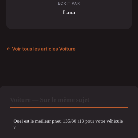
ECRIT PAR
Lana
← Voir tous les articles Voiture
Voiture — Sur le même sujet
Quel est le meilleur pneu 135/80 r13 pour votre véhicule
?