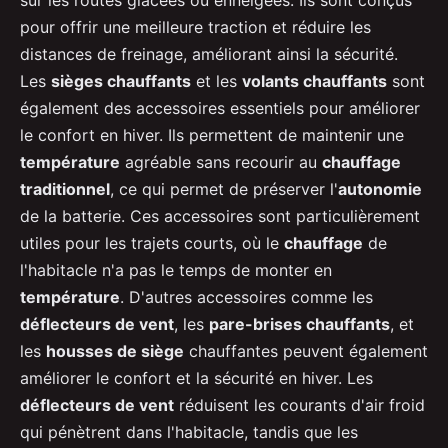
sur les routes glacées ou enneigées. Ils sont conçus
pour offrir une meilleure traction et réduire les
distances de freinage, améliorant ainsi la sécurité.
Les
sièges chauffants
et les
volants chauffants
sont
également des accessoires essentiels pour améliorer
le confort en hiver. Ils permettent de maintenir une
température
agréable sans recourir au
chauffage
traditionnel
, ce qui permet de préserver l'
autonomie
de la batterie. Ces accessoires sont particulièrement
utiles pour les trajets courts, où le
chauffage
de
l'habitacle n'a pas le temps de monter en
température
. D'autres accessoires comme les
déflecteurs de vent
, les
pare-brises chauffants
, et
les
housses de siège
chauffantes peuvent également
améliorer le confort et la sécurité en hiver. Les
déflecteurs de vent
réduisent les courants d'air froid
qui pénètrent dans l'habitacle, tandis que les