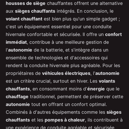
housses de siège
chauffantes offrent une alternative
aux
sièges chauffants
intégrés. En conclusion, le
volant chauffant
est bien plus qu'un simple gadget ;
c'est un équipement essentiel pour une conduite
hivernale confortable et sécurisée. Il offre un
confort
immédiat
, contribue à une meilleure gestion de
l'
autonomie
de la batterie, et s'intègre dans un
ensemble de technologies et d'accessoires qui
rendent la conduite hivernale plus agréable. Pour les
propriétaires de
véhicules électriques
, l'
autonomie
est un critère crucial, surtout en hiver. Les
volants
chauffants
, en consommant moins d'
énergie
que le
chauffage
traditionnel, permettent de préserver cette
autonomie
tout en offrant un confort optimal.
Combinés à d'autres équipements comme les
sièges
chauffants
et les
pompes à chaleur
, ils contribuent à
une expérience de conduite agréable et sécurisée