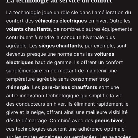
La technologie au service du confort
La technologie joue un rôle clé dans l'amélioration du
confort des
véhicules électriques
en hiver. Outre les
volants chauffants
, de nombreux autres équipements
contribuent à rendre la conduite hivernale plus
agréable. Les
sièges chauffants
, par exemple, sont
devenus presque une norme dans les
voitures
électriques
haut de gamme. Ils offrent un confort
supplémentaire en permettant de maintenir une
température agréable sans consommer trop
d'
énergie
. Les
pare-brises chauffants
sont une
autre innovation technologique qui simplifie la vie
des conducteurs en hiver. Ils éliminent rapidement le
givre et la neige, offrant ainsi une meilleure visibilité
dès le démarrage. Combiné avec des
pneus hiver
,
ces technologies assurent une adhérence optimale
sur les routes enneigées ou verglacées. Les avancées