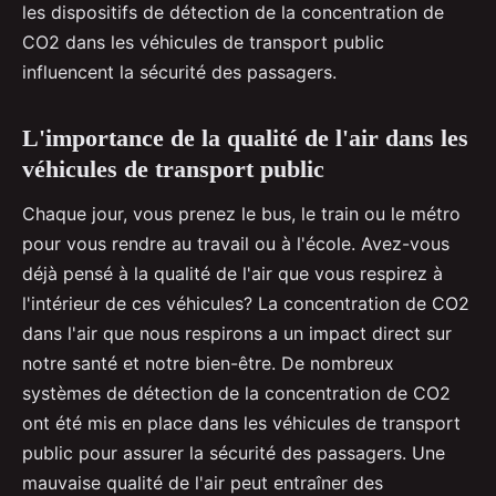
les dispositifs de détection de la concentration de
CO2 dans les véhicules de transport public
influencent la sécurité des passagers.
L'importance de la qualité de l'air dans les
véhicules de transport public
Chaque jour, vous prenez le bus, le train ou le métro
pour vous rendre au travail ou à l'école. Avez-vous
déjà pensé à la qualité de l'air que vous respirez à
l'intérieur de ces véhicules? La concentration de CO2
dans l'air que nous respirons a un impact direct sur
notre santé et notre bien-être. De nombreux
systèmes de détection de la concentration de CO2
ont été mis en place dans les véhicules de transport
public pour assurer la sécurité des passagers. Une
mauvaise qualité de l'air peut entraîner des